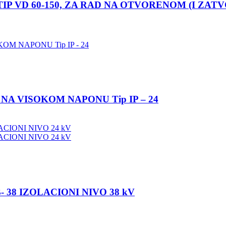
IP VD 60-150, ZA RAD NA OTVORENOM (I ZA
A VISOKOM NAPONU Tip IP – 24
 38 IZOLACIONI NIVO 38 kV