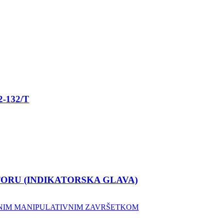
-132/T
TORU (INDIKATORSKA GLAVA)