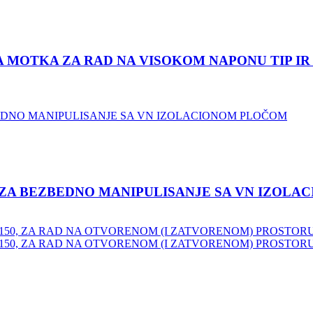
MOTKA ZA RAD NA VISOKOM NAPONU TIP IR 
IB ZA BEZBEDNO MANIPULISANJE SA VN IZOL