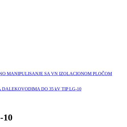
BEDNO MANIPULISANJE SA VN IZOLACIONOM PLOČOM
DALEKOVODIMA DO 35 kV TIP LG-10
-10