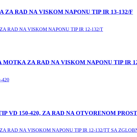
ZA RAD NA VISKOM NAPONU TIP IR 13-132/F
OTKA ZA RAD NA VISKOM NAPONU TIP IR 12
IP VD 150-420, ZA RAD NA OTVORENOM PROS