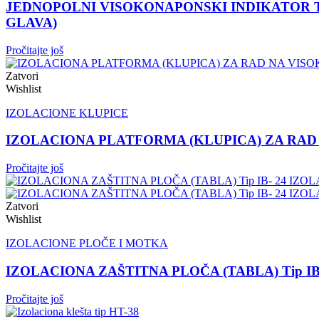
JEDNOPOLNI VISOKONAPONSKI INDIKATOR T
GLAVA)
Pročitajte još
Zatvori
Wishlist
IZOLACIONE KLUPICE
IZOLACIONA PLATFORMA (KLUPICA) ZA RAD N
Pročitajte još
Zatvori
Wishlist
IZOLACIONE PLOČE I MOTKA
IZOLACIONA ZAŠTITNA PLOČA (TABLA) Tip IB-
Pročitajte još