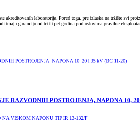
ditovanih laboratorija. Pored toga, pre izlaska na tržište svi proiz
 imaju garanciju od tri ili pet godina pod uslovima pravilne eksploata
 RAZVODNIH POSTROJENJA, NAPONA 10, 20 i 3