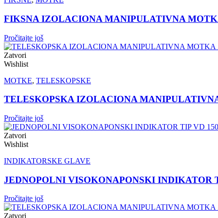
FIKSNA IZOLACIONA MANIPULATIVNA MOTKA 
Pročitajte još
Zatvori
Wishlist
MOTKE
,
TELESKOPSKE
TELESKOPSKA IZOLACIONA MANIPULATIVNA M
Pročitajte još
Zatvori
Wishlist
INDIKATORSKE GLAVE
JEDNOPOLNI VISOKONAPONSKI INDIKATOR T
Pročitajte još
Zatvori