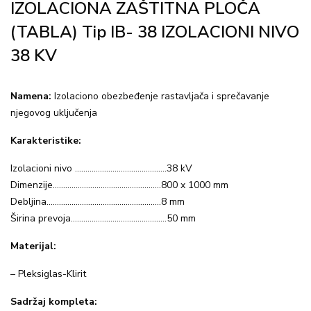
IZOLACIONA ZAŠTITNA PLOČA
(TABLA) Tip IB- 38 IZOLACIONI NIVO
38 KV
Namena:
Izolaciono obezbeđenje rastavljača i sprečavanje
njegovog uključenja
Karakteristike:
Izolacioni nivo ……………………………………..38 kV
Dimenzije…………………………………………….800 x 1000 mm
Debljina……………………………………………….8 mm
Širina prevoja……………………………………….50 mm
Materijal:
– Pleksiglas-Klirit
Sadržaj kompleta: