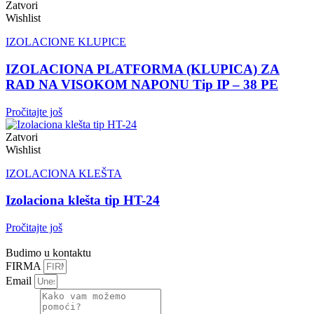
Zatvori
Wishlist
IZOLACIONE KLUPICE
IZOLACIONA PLATFORMA (KLUPICA) ZA
RAD NA VISOKOM NAPONU Tip IP – 38 PE
Pročitajte još
Zatvori
Wishlist
IZOLACIONA KLEŠTA
Izolaciona klešta tip HT-24
Pročitajte još
Budimo u kontaktu
FIRMA
Email