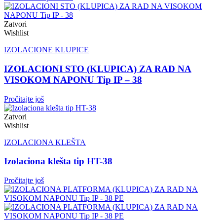
Zatvori
Wishlist
IZOLACIONE KLUPICE
IZOLACIONI STO (KLUPICA) ZA RAD NA
VISOKOM NAPONU Tip IP – 38
Pročitajte još
Zatvori
Wishlist
IZOLACIONA KLEŠTA
Izolaciona klešta tip HT-38
Pročitajte još