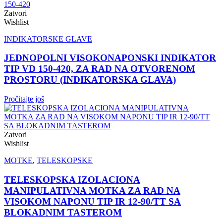
Zatvori
Wishlist
INDIKATORSKE GLAVE
JEDNOPOLNI VISOKONAPONSKI INDIKATOR
TIP VD 150-420, ZA RAD NA OTVORENOM
PROSTORU (INDIKATORSKA GLAVA)
Pročitajte još
Zatvori
Wishlist
MOTKE
,
TELESKOPSKE
TELESKOPSKA IZOLACIONA
MANIPULATIVNA MOTKA ZA RAD NA
VISOKOM NAPONU TIP IR 12-90/TT SA
BLOKADNIM TASTEROM