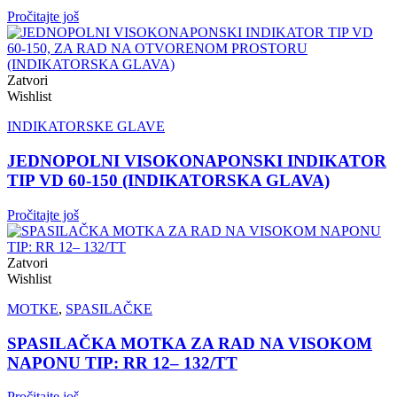
Pročitajte još
Zatvori
Wishlist
INDIKATORSKE GLAVE
JEDNOPOLNI VISOKONAPONSKI INDIKATOR
TIP VD 60-150 (INDIKATORSKA GLAVA)
Pročitajte još
Zatvori
Wishlist
MOTKE
,
SPASILAČKE
SPASILAČKA MOTKA ZA RAD NA VISOKOM
NAPONU TIP: RR 12– 132/TT
Pročitajte još