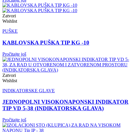
Zatvori
Wishlist
PUŠKE
KABLOVSKA PUŠKA TIP KG -10
Pročitajte još
Zatvori
Wishlist
INDIKATORSKE GLAVE
JEDNOPOLNI VISOKONAPONSKI INDIKATOR
TIP VD 5-38 (INDIKATORSKA GLAVA)
Pročitajte još