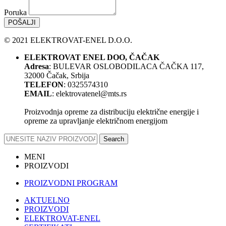
Poruka
POŠALJI
© 2021 ELEKTROVAT-ENEL D.O.O.
ELEKTROVAT ENEL DOO, ČAČAK
Adresa
: BULEVAR OSLOBODILACA ČAČKA 117,
32000 Čačak, Srbija
TELEFON
: 0325574310
EMAIL
: elektrovatenel@mts.rs
Proizvodnja opreme za distribuciju električne energije i
opreme za upravljanje električnom energijom
Search
MENI
PROIZVODI
PROIZVODNI PROGRAM
AKTUELNO
PROIZVODI
ELEKTROVAT-ENEL