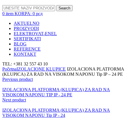
Search
0
item
KORPA:
0
рсд
AKTUELNO
PROIZVODI
ELEKTROVAT-ENEL
SERTIFIKATI
BLOG
REFERENCE
KONTAKT
TEL: +381 32 557 43 10
Početna
IZOLACIONE KLUPICE
IZOLACIONA PLATFORMA
(KLUPICA) ZA RAD NA VISOKOM NAPONU Tip IP – 24 PE
Previous product
IZOLACIONA PLATFORMA (KLUPICA) ZA RAD NA
VISOKOM NAPONU TIP IP - 24 PE
Next product
IZOLACIONA PLATFORMA (KLUPICA) ZA RAD NA
VISOKOM NAPONU Tip IP - 24