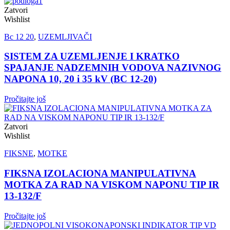
Zatvori
Wishlist
Bc 12 20
,
UZEMLJIVAČI
SISTEM ZA UZEMLJENJE I KRATKO
SPAJANJE NADZEMNIH VODOVA NAZIVNOG
NAPONA 10, 20 i 35 kV (BC 12-20)
Pročitajte još
Zatvori
Wishlist
FIKSNE
,
MOTKE
FIKSNA IZOLACIONA MANIPULATIVNA
MOTKA ZA RAD NA VISKOM NAPONU TIP IR
13-132/F
Pročitajte još