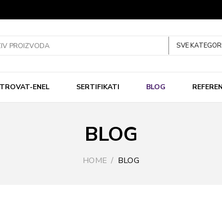
SVE KATEGORI
KTROVAT-ENEL
SERTIFIKATI
BLOG
REFERE
BLOG
HOME
BLOG