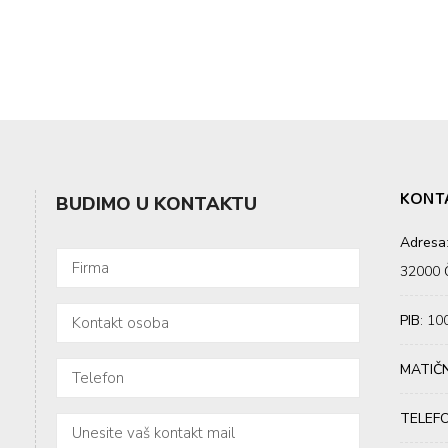
KONT
BUDIMO U KONTAKTU
Adresa
32000 Č
PIB
: 1
MATIČN
TELEF