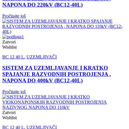
NAPONA DO 220kV (BC12-40L)
Pročitajte još
Zatvori
Wishlist
BC 12 40 L
,
UZEMLJIVAČI
SISTEM ZA UZEMLJAVANJE I KRATKO
SPAJANJE RAZVODNIH POSTROJENJA ,
NAPONA DO 400kV (BC12-40L)
Pročitajte još
Zatvori
Wishlist
BC 12 40 L
,
UZEMLJIVAČI