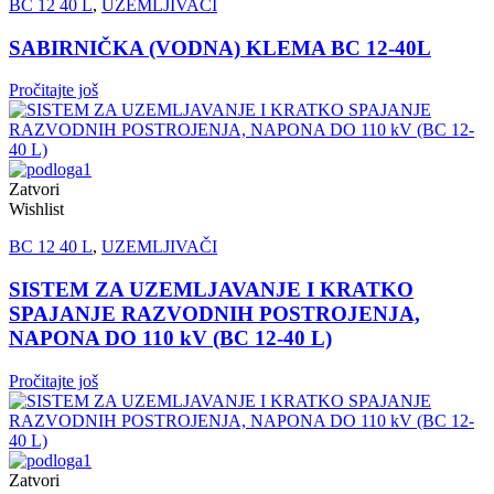
BC 12 40 L
,
UZEMLJIVAČI
SABIRNIČKA (VODNA) KLEMA BC 12-40L
Pročitajte još
Zatvori
Wishlist
BC 12 40 L
,
UZEMLJIVAČI
SISTEM ZA UZEMLJAVANJE I KRATKO
SPAJANJE RAZVODNIH POSTROJENJA,
NAPONA DO 110 kV (BC 12-40 L)
Pročitajte još
Zatvori