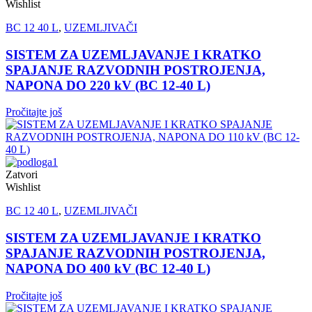
Wishlist
BC 12 40 L
,
UZEMLJIVAČI
SISTEM ZA UZEMLJAVANJE I KRATKO
SPAJANJE RAZVODNIH POSTROJENJA,
NAPONA DO 220 kV (BC 12-40 L)
Pročitajte još
Zatvori
Wishlist
BC 12 40 L
,
UZEMLJIVAČI
SISTEM ZA UZEMLJAVANJE I KRATKO
SPAJANJE RAZVODNIH POSTROJENJA,
NAPONA DO 400 kV (BC 12-40 L)
Pročitajte još