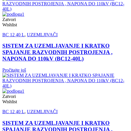
Zatvori
Wishlist
BC 12 40 L
,
UZEMLJIVAČI
SISTEM ZA UZEMLJAVANJE I KRATKO
SPAJANJE RAZVODNIH POSTROJENJA ,
NAPONA DO 110kV (BC12-40L)
Pročitajte još
Zatvori
Wishlist
BC 12 40 L
,
UZEMLJIVAČI
SISTEM ZA UZEMLJAVANJE I KRATKO
SPAJANJE RAZVODNIH POSTROJENJA ,