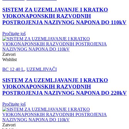
SISTEM ZA UZEMLJAVANJE I KRATKO
VIOKONAPONSKIH RAZVODNIH
POSTROJENJA NAZIVNOG NAPONA DO 110kV
Pročitajte još
Zatvori
Wishlist
BC 12 40 L
,
UZEMLJIVAČI
SISTEM ZA UZEMLJAVANJE I KRATKO
VIOKONAPONSKIH RAZVODNIH
POSTROJENJA NAZIVNOG NAPONA DO 220kV
Pročitajte još
Zatvori