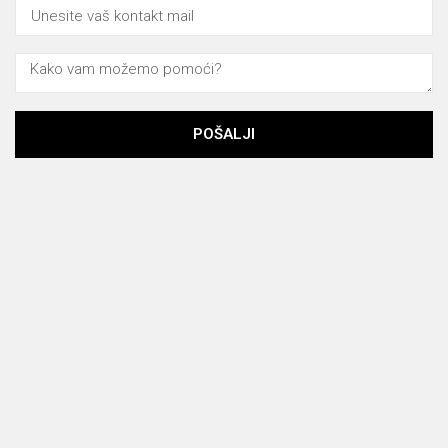
POŠALJI